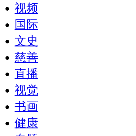
视频
国际
文史
慈善
直播
视觉
书画
健康