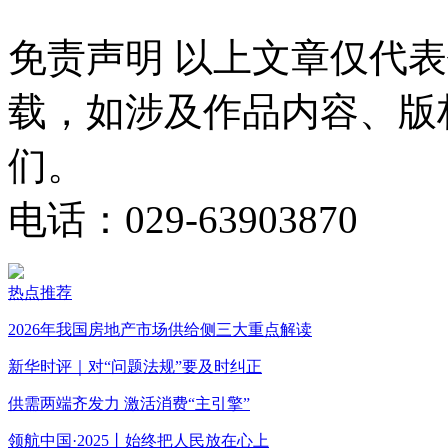
免责声明
以上文章仅代表
载，如涉及作品内容、版
们。
电话：029-63903870
热点推荐
2026年我国房地产市场供给侧三大重点解读
新华时评｜对“问题法规”要及时纠正
供需两端齐发力 激活消费“主引擎”
领航中国·2025丨始终把人民放在心上