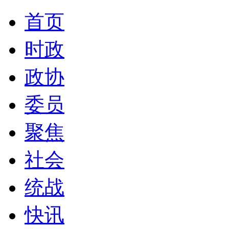
首页
时政
政协
委员
聚焦
社会
统战
快讯