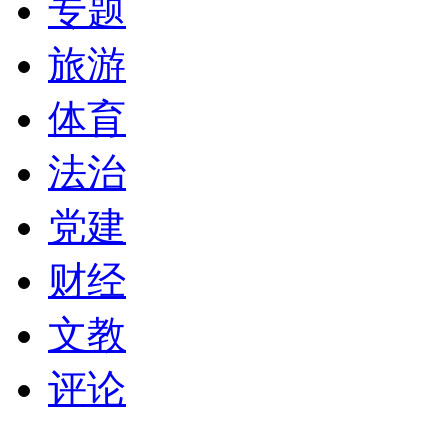
专题
旅游
体育
法治
党建
财经
文教
评论