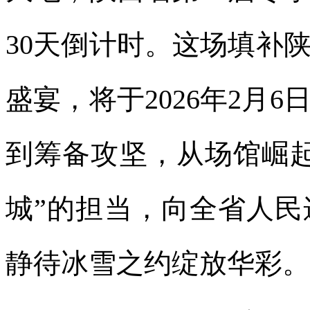
30天倒计时。这场填补
盛宴，将于2026年2月
到筹备攻坚，从场馆崛
城”的担当，向全省人
静待冰雪之约绽放华彩。