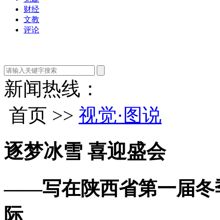
财经
文教
评论
新闻热线：
首页 >>
视觉·图说
逐梦冰雪 喜迎盛会
——写在陕西省第一届冬
际