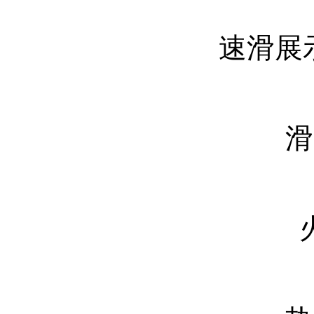
速滑展示
滑