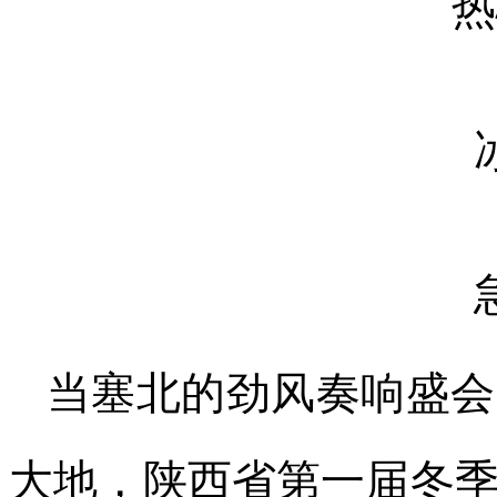
当塞北的劲风奏响盛会
大地，陕西省第一届冬