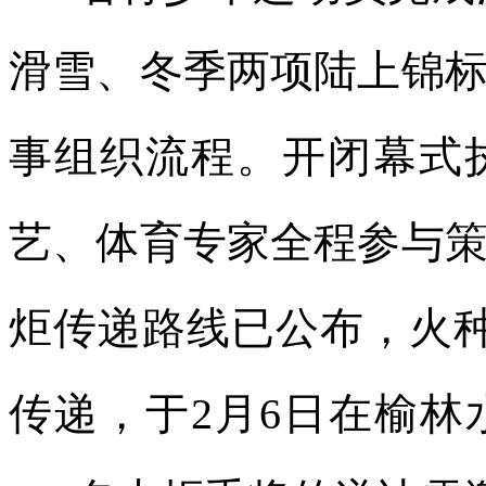
滑雪、冬季两项陆上锦
事组织流程。开闭幕式
艺、体育专家全程参与
炬传递路线已公布，火
传递，于2月6日在榆