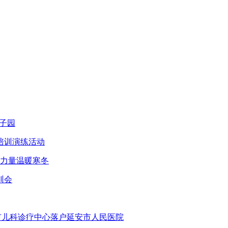
子园
培训演练活动
智力量温暖寒冬
训会
安市儿科诊疗中心落户延安市人民医院