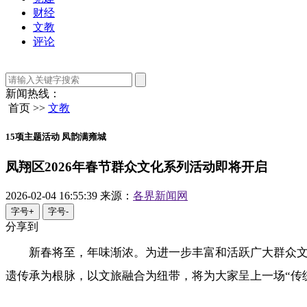
财经
文教
评论
新闻热线：
首页 >>
文教
15项主题活动 凤韵满雍城
凤翔区2026年春节群众文化系列活动即将开启
2026-02-04 16:55:39
来源：
各界新闻网
字号+
字号-
分享到
新春将至，年味渐浓。为进一步丰富和活跃广大群众文
遗传承为根脉，以文旅融合为纽带，将为大家呈上一场“传