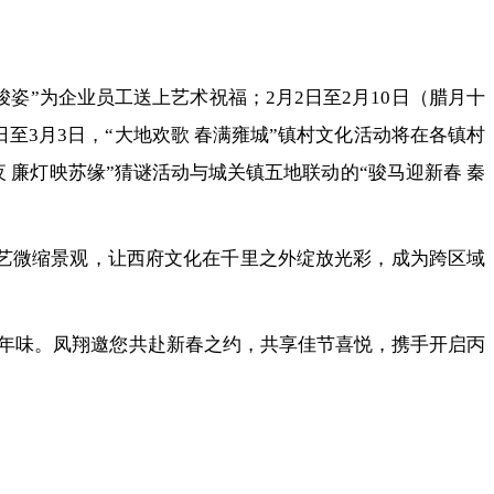
姿”为企业员工送上艺术祝福；2月2日至2月10日（腊月十
至3月3日，“大地欢歌 春满雍城”镇村文化活动将在各镇村
 廉灯映苏缘”猜谜活动与城关镇五地联动的“骏马迎新春 秦
工艺微缩景观，让西府文化在千里之外绽放光彩，成为跨区域
年味。凤翔邀您共赴新春之约，共享佳节喜悦，携手开启丙