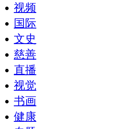
视频
国际
文史
慈善
直播
视觉
书画
健康