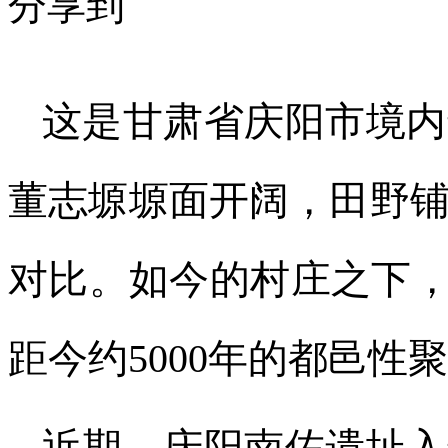
分享到
这是甘肃省庆阳市境内
董志塬塬面开阔，田野
对比。如今的村庄之下，
距今约5000年的都邑性