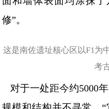
面和墙体表面均涂抹了
修”。
这是南佐遗址核心区以F1为
考
对于一处距今约500
规模和结构并不寻常。