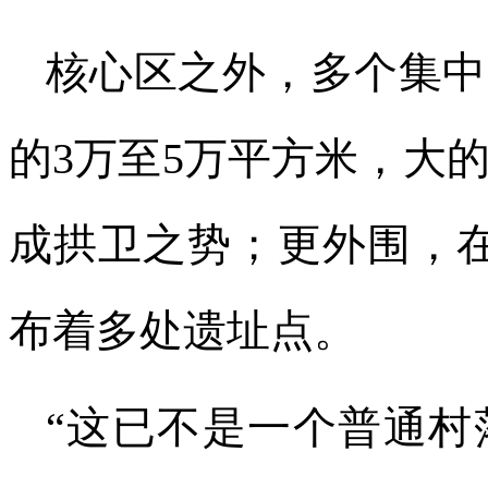
核心区之外，多个集中
的3万至5万平方米，大
成拱卫之势；更外围，在
布着多处遗址点。
“这已不是一个普通村