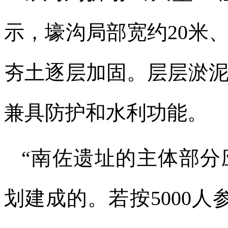
示，壕沟局部宽约20米、
夯土逐层加固。层层淤
兼具防护和水利功能。
“南佐遗址的主体部分
划建成的。若按5000