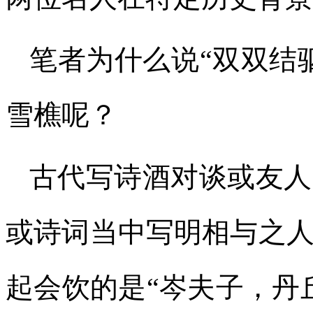
笔者为什么说“双双结
雪樵呢？
古代写诗酒对谈或友人
或诗词当中写明相与之
起会饮的是“岑夫子，丹