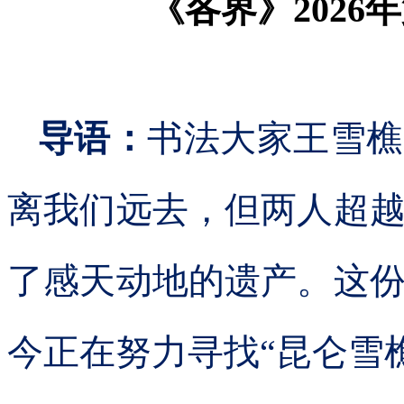
《各界》2026年
导语：
书法大家王雪樵
离我们远去，但两人超
了感天动地的遗产。这
今正在努力寻找“昆仑雪