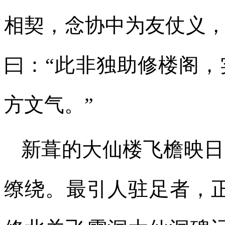
相契，念协中为友仗义
曰：“此非独助修楼阁
方文气。”
新葺的大仙楼飞檐映日
缭绕。最引人驻足者，