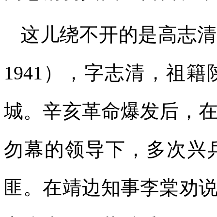
这儿绕不开的是高志清
1941），字志清，祖
城。辛亥革命爆发后，
勿幕的领导下，多次兴
匪。在靖边知事李棠劝