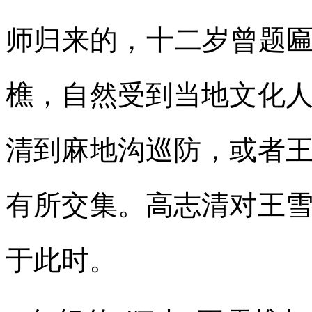
师归来的，十二岁曾题匾
樵，自然受到当地文化
清到麻地沟巡防，或者
有所交集。高志清对王
于此时。