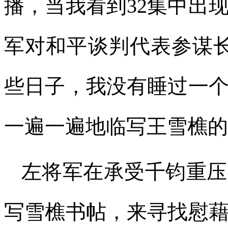
播，当我看到32集中出
军对和平谈判代表参谋
些日子，我没有睡过一
一遍一遍地临写王雪樵的字。
左将军在承受千钧重压
写雪樵书帖，来寻找慰