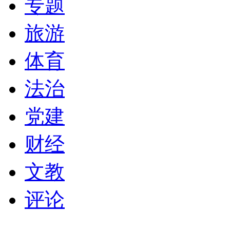
专题
旅游
体育
法治
党建
财经
文教
评论