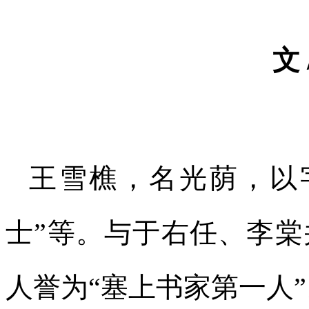
文
王雪樵，名光荫，以字
士”等。与于右任、李棠
人誉为“塞上书家第一人”