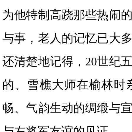
为他特制高跷那些热闹
与事，老人的记忆已大
还清楚地记得，20世纪
的、雪樵大师在榆林时
畅、气韵生动的绸缎与
与左将军友谊的见证。