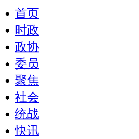
首页
时政
政协
委员
聚焦
社会
统战
快讯