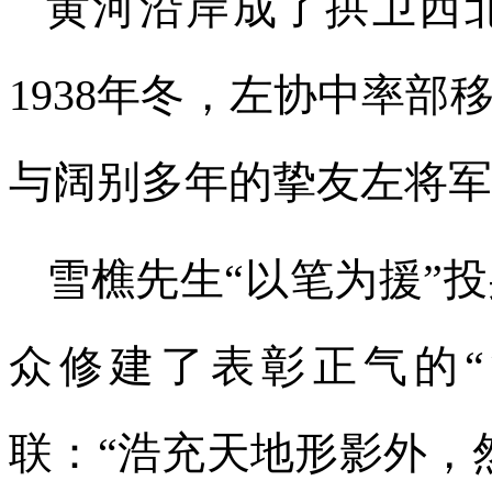
黄河沿岸成了拱卫西
1938年冬，左协中率
与阔别多年的挚友左将军
雪樵先生“以笔为援”
众修建了表彰正气的“
联：“浩充天地形影外，