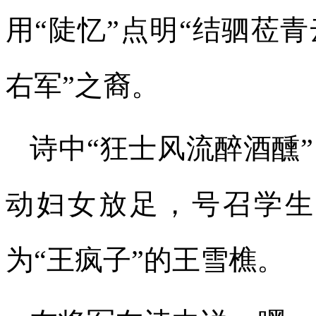
用“陡忆”点明“结驷莅
右军”之裔。
诗中“狂士风流醉酒醺
动妇女放足，号召学生
为“王疯子”的王雪樵。