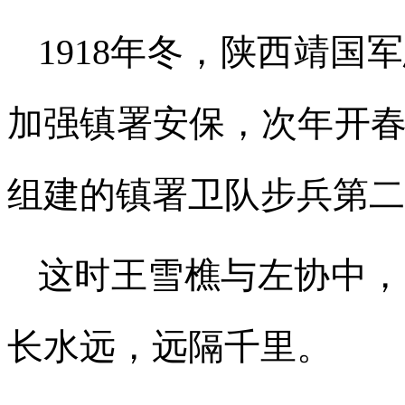
1918年冬，陕西靖
加强镇署安保，次年开
组建的镇署卫队步兵第二
这时王雪樵与左协中，
长水远，远隔千里。