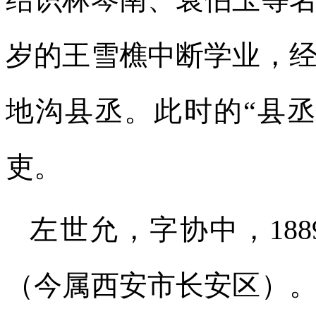
结识林琴南、袁伯玉等名流
岁的王雪樵中断学业，
地沟县丞。此时的“县
吏。
左世允，字协中，18
（今属西安市长安区）。