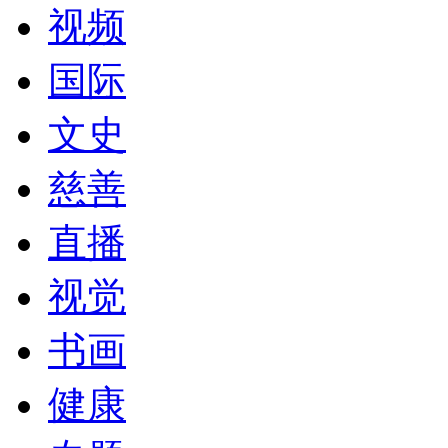
视频
国际
文史
慈善
直播
视觉
书画
健康