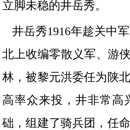
立脚未稳的井岳秀。
井岳秀1916年趁关
北上收编零散义军、游侠
林，被黎元洪委任为陕
高率众来投，井非常高
础，组建了骑兵团，任