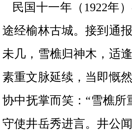
民国十一年（1922
途经榆林古城。接到通
未几，雪樵归神木，适
素重文脉延续，当即慨
协中抚掌而笑：“雪樵所
守使井岳秀进言。井公