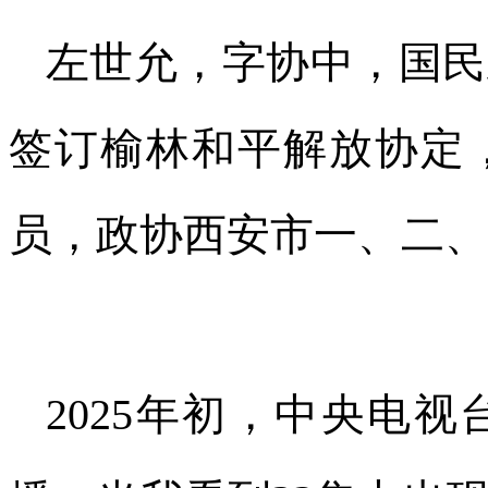
左世允，字协中，国民政
签订榆林和平解放协定
员，政协西安市一、二、
2025年初，中央电