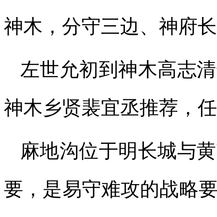
神木，分守三边、神府长
左世允初到神木高志清
神木乡贤裴宜丞推荐，任
麻地沟位于明长城与黄
要，是易守难攻的战略