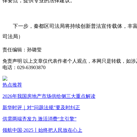
律要点，提供专业的法律建议。
下一步，秦都区司法局将持续创新普法宣传载体，丰
司法局）
责任编辑：孙璐莹
免责声明
以上文章仅代表作者个人观点，本网只是转载，如涉
电话：029-63903870
热点推荐
2026年我国房地产市场供给侧三大重点解读
新华时评｜对“问题法规”要及时纠正
供需两端齐发力 激活消费“主引擎”
领航中国·2025丨始终把人民放在心上