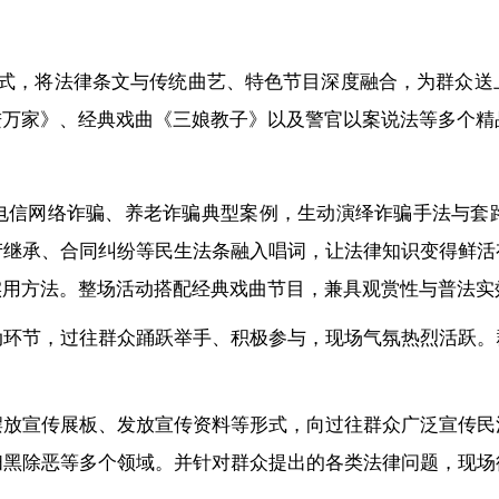
模式，将法律条文与传统曲艺、特色节目深度融合，为群众
进万家》、经典戏曲《三娘教子》以及警官以案说法等多个精
电信网络诈骗、养老诈骗典型案例，生动演绎诈骗手法与套
产继承、合同纠纷等民生法条融入唱词，让法律知识变得鲜活
实用方法。整场活动搭配经典戏曲节目，兼具观赏性与普法实
动环节，过往群众踊跃举手、积极参与，现场气氛热烈活跃。
摆放宣传展板、发放宣传资料等形式，向过往群众广泛宣传民
扫黑除恶等多个领域。并针对群众提出的各类法律问题，现场