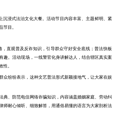
送上沉浸式法治文化大餐。活动节目内容丰富、主题鲜明、紧
品节目。
路，直观普及反诈知识，引导群众守好安全底线；普法快板
有趣。活动现场，一线警官化身讲解达人，结合辖区真实案
效性。
群众纷纷表示，这种文艺普法形式新颖接地气，让大家在娱
法典、防范电信网络诈骗知识，内容涵盖婚姻家庭、劳动纠
律师耐心倾听、细致解答，用通俗易懂的语言为大家剖析法