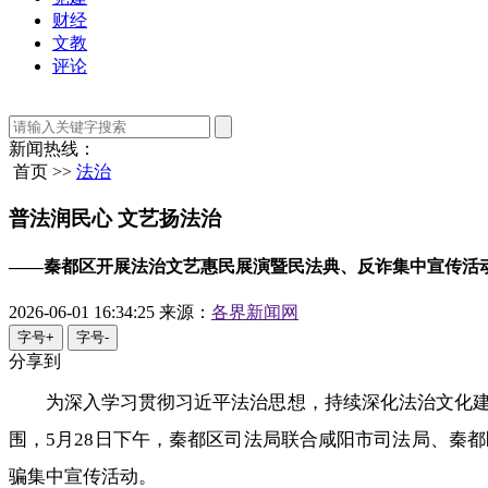
财经
文教
评论
新闻热线：
首页 >>
法治
普法润民心 文艺扬法治
——秦都区开展法治文艺惠民展演暨民法典、反诈集中宣传活
2026-06-01 16:34:25
来源：
各界新闻网
字号+
字号-
分享到
为深入学习贯彻习近平法治思想，持续深化法治文化建
围，5月28日下午，秦都区司法局联合咸阳市司法局、秦
骗集中宣传活动。