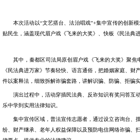
本次活动以“文艺搭台、法治唱戏”+集中宣传的创新
贴民生，涵盖现代眉户戏《飞来的大奖》、快板《民法典
其中，秦都区司法局原创眉户戏《飞来的大奖》聚焦
《民法典进万家》节奏轻快、语言通俗，把婚姻家庭、财
件以案释法，细致拆解诈骗套路，讲解识骗、防骗、拒骗
演出过程中，活动穿插民法典、反诈知识有奖问答互
乐中学到实用法律知识。
集中宣传区域，普法宣传志愿者，通过设立咨询台、
纷、财产继承、老年人权益保障以及预防电信网络诈骗、