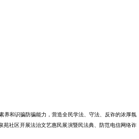
律素养和识骗防骗能力，营造全民学法、守法、反诈的浓厚氛
玉泉苑社区开展法治文艺惠民展演暨民法典、防范电信网络诈