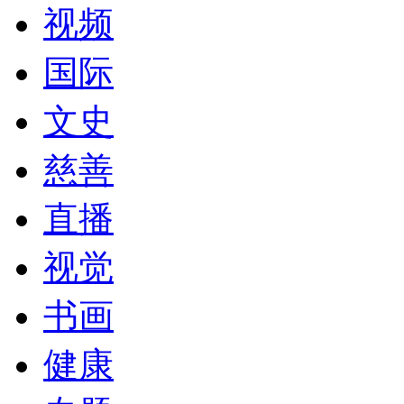
视频
国际
文史
慈善
直播
视觉
书画
健康