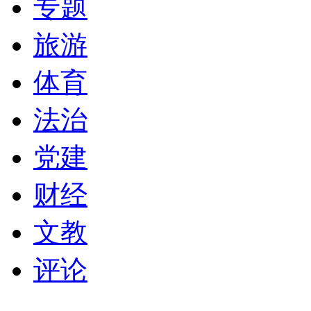
专题
旅游
体育
法治
党建
财经
文教
评论