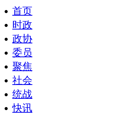
首页
时政
政协
委员
聚焦
社会
统战
快讯