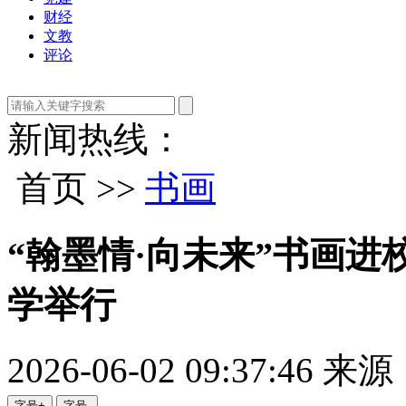
财经
文教
评论
新闻热线：
首页 >>
书画
“翰墨情·向未来”书画
学举行
2026-06-02 09:37:46
来源
字号+
字号-