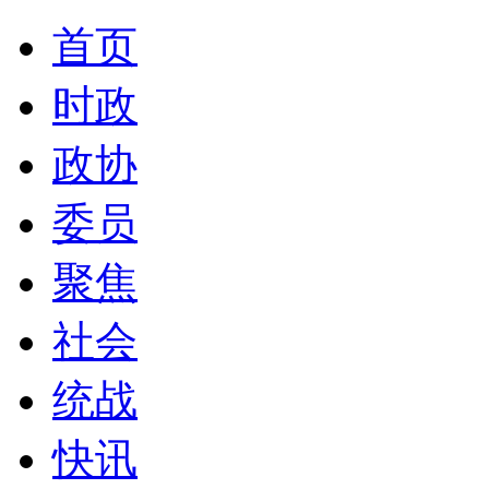
首页
时政
政协
委员
聚焦
社会
统战
快讯