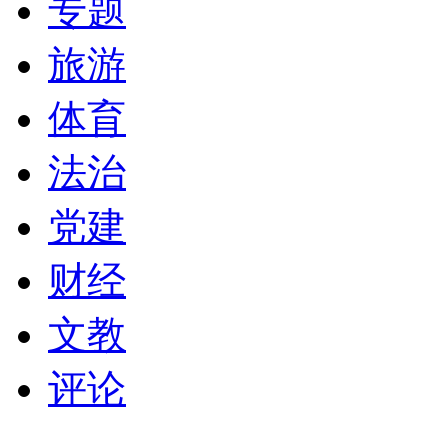
专题
旅游
体育
法治
党建
财经
文教
评论