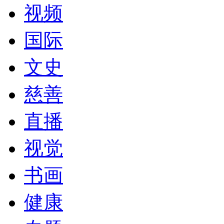
视频
国际
文史
慈善
直播
视觉
书画
健康