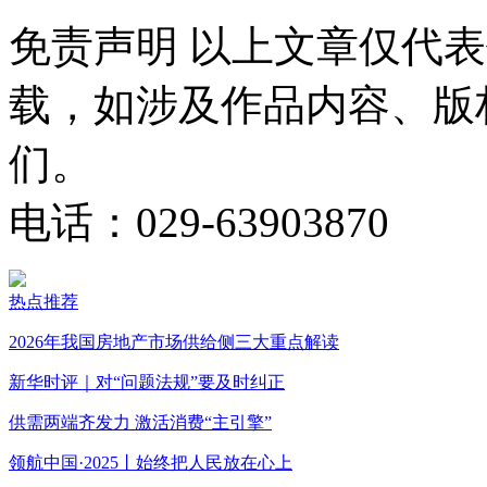
免责声明
以上文章仅代表
载，如涉及作品内容、版
们。
电话：029-63903870
热点推荐
2026年我国房地产市场供给侧三大重点解读
新华时评｜对“问题法规”要及时纠正
供需两端齐发力 激活消费“主引擎”
领航中国·2025丨始终把人民放在心上