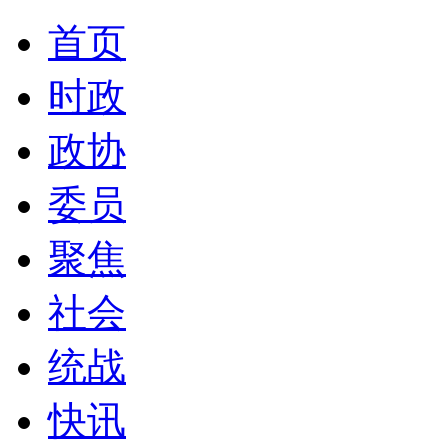
首页
时政
政协
委员
聚焦
社会
统战
快讯