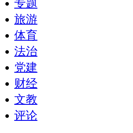
专题
旅游
体育
法治
党建
财经
文教
评论