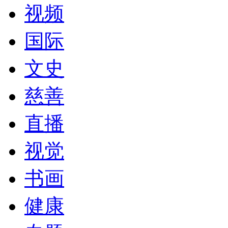
视频
国际
文史
慈善
直播
视觉
书画
健康