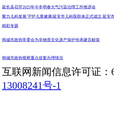
延长县召开2025年今冬明春大气污染治理工作推进会
聚力儿科发展 守护儿童健康|延安市儿科医联体正式成立 延
精彩专题
韩城市政协常委会为非物质文化遗产保护传承建言献策
韩城市政协视察重点提案办理情况
互联网新闻信息许可证：611
13008241号-1