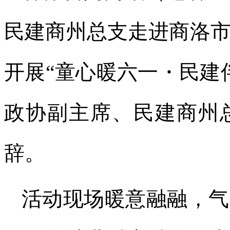
民建商州总支走进商洛
开展“童心暖六一・民建
政协副主席、民建商州
辞。
活动现场暖意融融，气