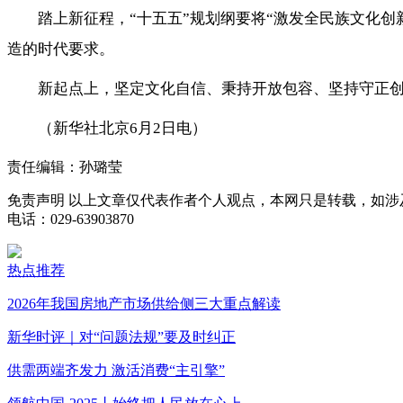
踏上新征程，“十五五”规划纲要将“激发全民族文化
造的时代要求。
新起点上，坚定文化自信、秉持开放包容、坚持守正
（新华社北京6月2日电）
责任编辑：孙璐莹
免责声明
以上文章仅代表作者个人观点，本网只是转载，如涉
电话：029-63903870
热点推荐
2026年我国房地产市场供给侧三大重点解读
新华时评｜对“问题法规”要及时纠正
供需两端齐发力 激活消费“主引擎”