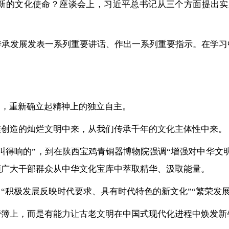
的文化使命？座谈会上，习近平总书记从三个方面提出实践
传承发展发表一系列重要讲话、作出一系列重要指示。在学习
”，重新确立起精神上的独立自主。
族创造的灿烂文明中来，从我们传承千年的文化主体性中来。
叫得响的”，到在陕西宝鸡青铜器博物院强调“增强对中华文
领广大干部群众从中华文化宝库中萃取精华、汲取能量。
“积极发展反映时代要求、具有时代特色的新文化”“繁荣发
劳簿上，而是有能力让古老文明在中国式现代化进程中焕发新