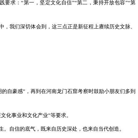
要求：“第一，坚定文化自信”“第二，秉持开放包容”“第
中，我们深切体会到，这三点正是新征程上赓续历史文脉、
明的自豪感”，再到在河南龙门石窟考察时鼓励小朋友们多到
展文化事业和文化产业”等要求。
生。自信的底气，既来自历史深处，也来自当代创造。