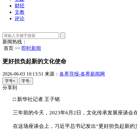
财经
文教
评论
新闻热线：
首页 >>
即时新闻
更好担负起新的文化使命
2026-06-03 10:13:51
来源：
各界导报-各界新闻网
字号+
字号-
分享到
□ 新华社记者 王子铭
三年前的今天，2023年6月2日，文化传承发展座谈会
在这场座谈会上，习近平总书记发出“更好担负起新的