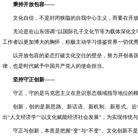
秉持开放包容——
文化自信，不是封闭狭隘的自我中心主义，而要在开
无论是在山东强调“以国际孔子文化节等为载体深化文
工作者以更加博大的胸怀，积极主动学习借鉴世界一切优
以开放包容的姿态打破文化交往的壁垒，努力开创各
律，也是时代赋予中国共产党人的使命担当。
坚持守正创新——
守正，守的是马克思主义在意识形态领域指导地位的根
创新，创的是新思路、新话语、新机制、新形式。近
出“人文经济学”“以文化赋能经济社会发展”，为实现传统
守正与创新，本质是把握“变”与“不变”。文化创新