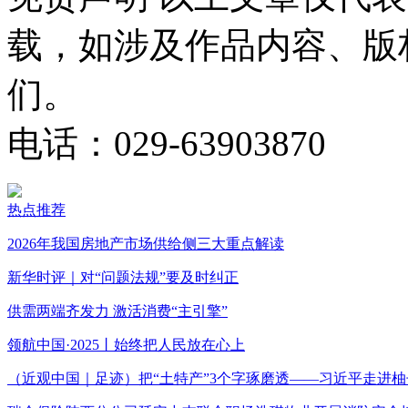
载，如涉及作品内容、版
们。
电话：029-63903870
热点推荐
2026年我国房地产市场供给侧三大重点解读
新华时评｜对“问题法规”要及时纠正
供需两端齐发力 激活消费“主引擎”
领航中国·2025丨始终把人民放在心上
（近观中国｜足迹）把“土特产”3个字琢磨透——习近平走进柚