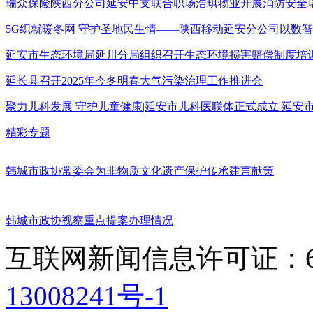
瑞众保险陕西分公司延安中支联合职场浩琪物业开展消防安全
5G织就暖冬网 守护圣地民生情——陕西移动延安分公司以数
延安市生态环境局延川分局组织召开生态环境损害赔偿制度培
延长县召开2025年今冬明春大气污染治理工作推进会
聚力儿科发展 守护儿童健康|延安市儿科医联体正式成立 延
精彩专题
韩城市政协常委会为非物质文化遗产保护传承建言献策
韩城市政协视察重点提案办理情况
互联网新闻信息许可证：611
13008241号-1