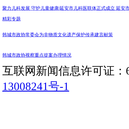
聚力儿科发展 守护儿童健康|延安市儿科医联体正式成立 延
精彩专题
韩城市政协常委会为非物质文化遗产保护传承建言献策
韩城市政协视察重点提案办理情况
互联网新闻信息许可证：611
13008241号-1