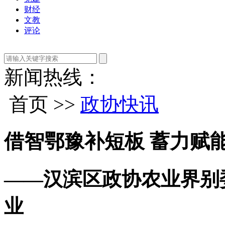
财经
文教
评论
新闻热线：
首页 >>
政协快讯
借智鄂豫补短板 蓄力赋
——汉滨区政协农业界别
业