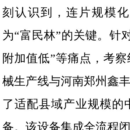
刻认识到，连片规模化
为“富民林”的关键。针
附加值低”等痛点，考
械生产线与河南郑州鑫
了适配县域产业规模的
备。该设备集成全流程