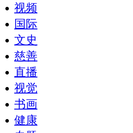
视频
国际
文史
慈善
直播
视觉
书画
健康