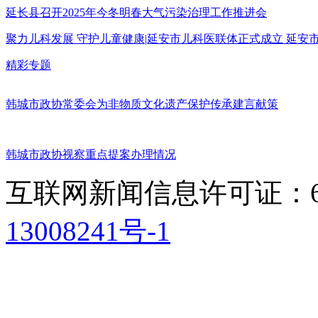
延长县召开2025年今冬明春大气污染治理工作推进会
聚力儿科发展 守护儿童健康|延安市儿科医联体正式成立 延
精彩专题
韩城市政协常委会为非物质文化遗产保护传承建言献策
韩城市政协视察重点提案办理情况
互联网新闻信息许可证：611
13008241号-1