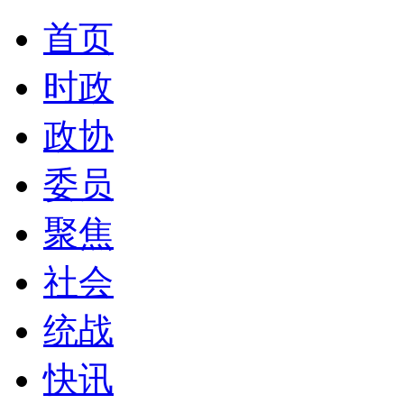
首页
时政
政协
委员
聚焦
社会
统战
快讯