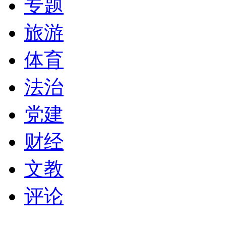
专题
旅游
体育
法治
党建
财经
文教
评论