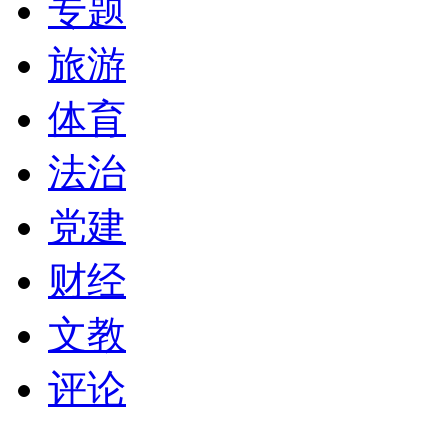
专题
旅游
体育
法治
党建
财经
文教
评论