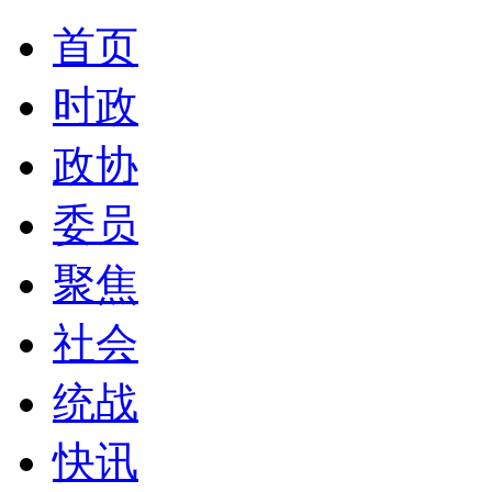
首页
时政
政协
委员
聚焦
社会
统战
快讯