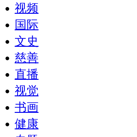
视频
国际
文史
慈善
直播
视觉
书画
健康