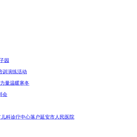
子园
培训演练活动
智力量温暖寒冬
训会
安市儿科诊疗中心落户延安市人民医院