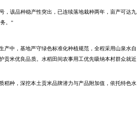
一号，该品种稳产性突出，已连续落地栽种两年，亩产可达九
务。”
生产中，基地严守绿色标准化种植规范，全程采用山泉水自
护贡米优良品质。水稻田间农事用工优先吸纳本村群众就近
质稻种，深挖本土贡米品牌潜力与产品附加值，依托特色水