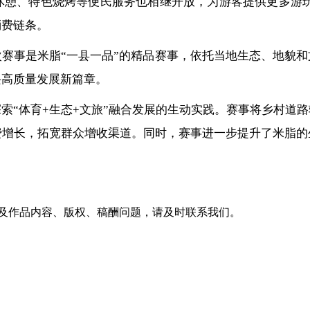
休憩、特色烧烤等便民服务也相继开放，为游客提供更多游玩
消费链条。
赛事是米脂“一县一品”的精品赛事，依托当地生态、地貌
兴高质量发展新篇章。
索“体育+生态+文旅”融合发展的生动实践。赛事将乡村道
费增长，拓宽群众增收渠道。同时，赛事进一步提升了米脂的
及作品内容、版权、稿酬问题，请及时联系我们。