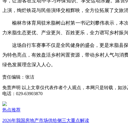
等，让游客在互动中学习环保知识、享受运动乐趣。露营
上演，绚烂铁花与民俗演绎交相辉映，全方位拓展了文旅
榆林市体育局驻米脂树山村第一书记刘攀伟表示，本次
力米脂生态更优、产业更兴、百姓更乐，全力谱写乡村振
这场自行车赛事不仅是全民健身的盛会，更是米脂县探
为特色亮点，有效盘活乡村闲置资源，带动乡村人气与消
绿色发展理念深入人心。
责任编辑：张洁
免责声明
以上文章仅代表作者个人观点，本网只是转载，如涉
电话：029-63903870
热点推荐
2026年我国房地产市场供给侧三大重点解读