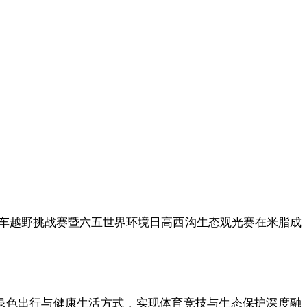
自行车越野挑战赛暨六五世界环境日高西沟生态观光赛在米脂成
绿色出行与健康生活方式，实现体育竞技与生态保护深度融