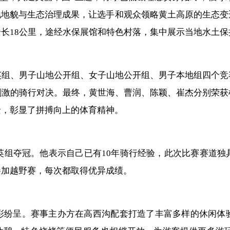
地貌与生态治理成果，让选手和观众领略黄土高原的生态变
长18公里，途经水保展馆和特色村落，集中展示当地水土保
英组、男子山地公开组、女子山地公开组、男子本地组四个竞
刺激的骑行对决。最终，黄世海、曹润、陈颖、崔杰分别荣获
景，彰显了拼搏向上的体育精神。
英组夺冠。他表示自己已有10年骑行经验，此次比赛赛道
参加越野赛，每次都取得优异成绩。
彩纷呈。赛事主办方在高西沟配套打造了丰富多样的休闲体