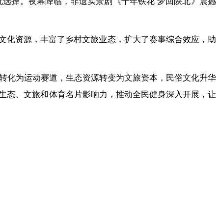
选择。夜幕降临，非遗实景剧《千年铁花 梦回陕北》震撼
和文化资源，丰富了乡村文旅业态，扩大了赛事综合效应，助
路转化为运动赛道，生态资源转变为文旅资本，民俗文化升华
生态、文旅和体育名片影响力，推动全民健身深入开展，让