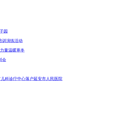
子园
培训演练活动
智力量温暖寒冬
训会
安市儿科诊疗中心落户延安市人民医院