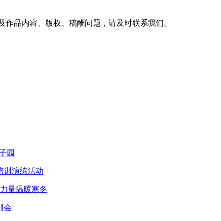
及作品内容、版权、稿酬问题，请及时联系我们。
子园
培训演练活动
智力量温暖寒冬
训会