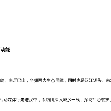
新动能
依秦岭、南屏巴山，坐拥两大生态屏障，同时也是汉江源头、
题活动媒体行走进汉中，采访团深入城乡一线，探访生态管