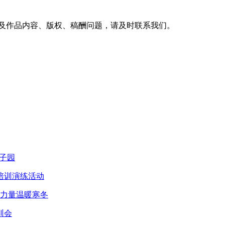
及作品内容、版权、稿酬问题，请及时联系我们。
子园
培训演练活动
智力量温暖寒冬
训会