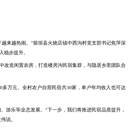
子越来越热闹。”留坝县火烧店镇中西沟村党支部书记焦萍深
入稳步提升。
集中改造闲置农房，打造楼房沟民宿集群，与隐居乡里团队合
00多万元。全村农户自营民宿共30家，单户年均收入也可达
物、游乐等业态发展。“下一步，我们将推进民宿品质提升，
大伟说。