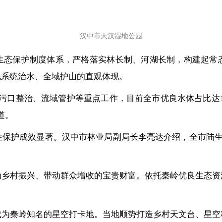
汉中市天汉湿地公园
生态保护制度体系，严格落实林长制、河湖长制，构建起常
地系统治水、全域护山的直观体现。
污口整治、流域管护等重点工作，目前全市优良水体占比达1
道。
保护成效显著。汉中市林业局副局长李亮达介绍，全市陆生
动乡村振兴、带动群众增收的宝贵财富。依托秦岭优良生态资
成为秦岭知名的星空打卡地。当地顺势打造乡村天文台、星空