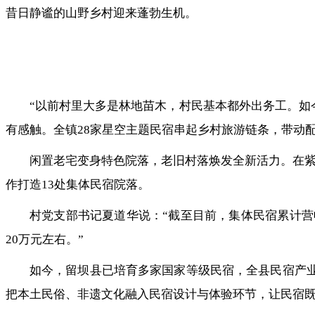
昔日静谧的山野乡村迎来蓬勃生机。
“以前村里大多是林地苗木，村民基本都外出务工。如
有感触。全镇28家星空主题民宿串起乡村旅游链条，带动
闲置老宅变身特色院落，老旧村落焕发全新活力。在紫
作打造13处集体民宿院落。
村党支部书记夏道华说：“截至目前，集体民宿累计营收
20万元左右。”
如今，留坝县已培育多家国家等级民宿，全县民宿产业
把本土民俗、非遗文化融入民宿设计与体验环节，让民宿既