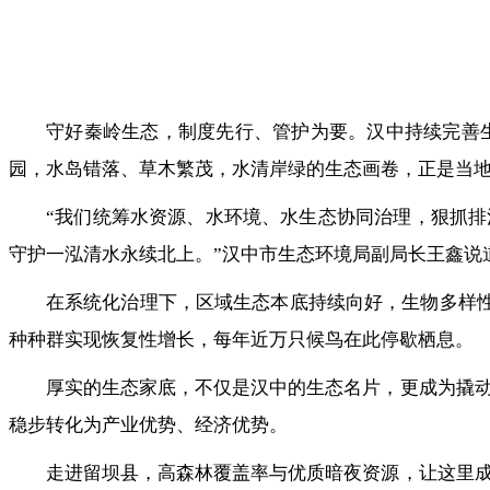
守好秦岭生态，制度先行、管护为要。汉中持续完善
园，水岛错落、草木繁茂，水清岸绿的生态画卷，正是当
“我们统筹水资源、水环境、水生态协同治理，狠抓排
守护一泓清水永续北上。”汉中市生态环境局副局长王鑫说
在系统化治理下，区域生态本底持续向好，生物多样性
种种群实现恢复性增长，每年近万只候鸟在此停歇栖息。
厚实的生态家底，不仅是汉中的生态名片，更成为撬
稳步转化为产业优势、经济优势。
走进留坝县，高森林覆盖率与优质暗夜资源，让这里