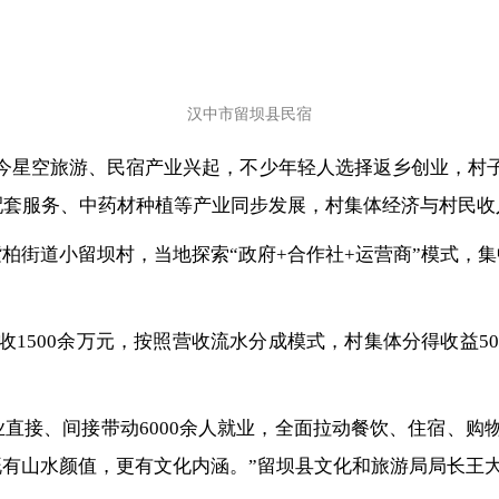
汉中市留坝县民宿
今星空旅游、民宿产业兴起，不少年轻人选择返乡创业，村
配套服务、中药材种植等产业同步发展，村集体经济与村民收
柏街道小留坝村，当地探索“政府+合作社+运营商”模式，
1500余万元，按照营收流水分成模式，村集体分得收益5
直接、间接带动6000余人就业，全面拉动餐饮、住宿、购
有山水颜值，更有文化内涵。”留坝县文化和旅游局局长王