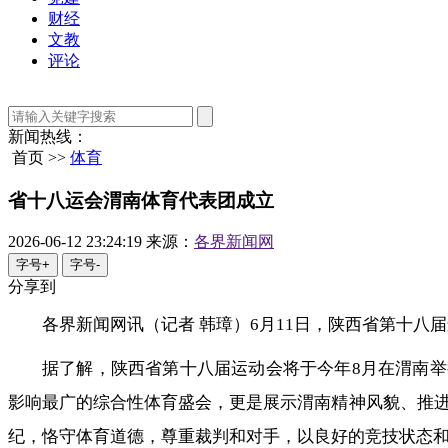
财经
文教
评论
新闻热线：
首页 >>
体育
省十八运会渭南体育代表团成立
2026-06-12 23:24:19
来源：
各界新闻网
字号+
字号-
分享到
各界新闻网讯（记者 韩璋）6月11日，陕西省第十八
据了解，陕西省第十八届运动会将于今年8月在渭南举
影响最广的综合性体育盛会，更是展示渭南精神风貌、推
纪，恪守体育道德，尊重裁判和对手，以良好的竞技状态