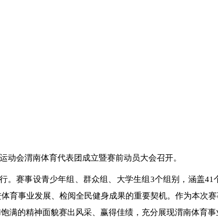
届运动会渭南体育代表团成立暨赛前动员大会召开。
行。赛事设青少年组、群众组、大学生组3个组别，涵盖41个
进体育事业发展、检阅全民健身成果的重要契机。作为本次赛
和饱满的精神面貌赛出风采、赢得佳绩，充分展现渭南体育事