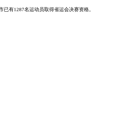
已有1287名运动员取得省运会决赛资格。