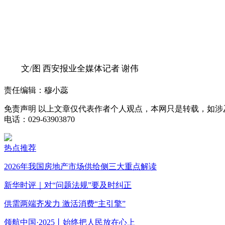
文/图 西安报业全媒体记者 谢伟
责任编辑：穆小蕊
免责声明
以上文章仅代表作者个人观点，本网只是转载，如涉
电话：029-63903870
热点推荐
2026年我国房地产市场供给侧三大重点解读
新华时评｜对“问题法规”要及时纠正
供需两端齐发力 激活消费“主引擎”
领航中国·2025丨始终把人民放在心上