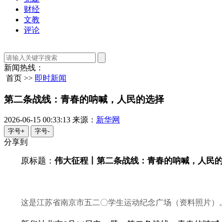
财经
文教
评论
新闻热线：
首页 >>
即时新闻
第二条战线：青春的呐喊，人民的选择
2026-06-15 00:33:13
来源：
新华网
字号+
字号-
分享到
原标题：
伟大征程丨第二条战线：青春的呐喊，人民
这是江苏省南京市五二〇学生运动纪念广场（资料照片）。