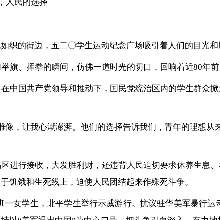
，人民的选择
流如织的街边，五二〇学生运动纪念广场吸引着人们的目光和
们举旗、挥拳的瞬间，仿佛一道时光的切口，回响着近80年
，在中国共产党领导和推动下，国民党统治区内的学生群众掀
雕像，让我心潮澎湃。他们的选择告诉我们，青年的理想从
陷区进行接收，大发胜利财，还违背人民迫切要求休养生息、
置于饥饿和生死线上，迫使人民团结起来作殊死斗争。
先修班一女学生，北平学生举行示威游行。抗议驻华美军暴行运