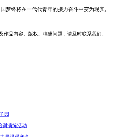
中国梦终将在一代代青年的接力奋斗中变为现实。
及作品内容、版权、稿酬问题，请及时联系我们。
子园
培训演练活动
智力量温暖寒冬