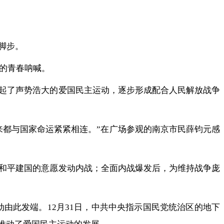
脚步。
前的青春呐喊。
起了声势浩大的爱国民主运动，逐步形成配合人民解放战争
来都与国家命运紧紧相连。”在广场参观的南京市民薛钧元感
和平建国的意愿发动内战；全面内战爆发后，为维持战争庞
动由此发端。12月31日，中共中央指示国民党统治区的地下