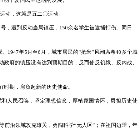
推动了爱国民主运动的发展。
战运动，这就是五二〇运动。
口号，遭到反动当局镇压，150余名学生被逮捕打伤。同日，
947年5月至6月，城市居民的“抢米”风潮席卷40多个城
…反动政府的镇压没有达到预期目的，反而使反饥饿、反内战、
好时期，肩负起新的历史使命。
党和人民召唤，坚定理想信念，厚植家国情怀，勇担历史使
等前沿领域攻克难关，勇闯科学“无人区”；在祖国边陲，年