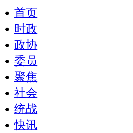
首页
时政
政协
委员
聚焦
社会
统战
快讯