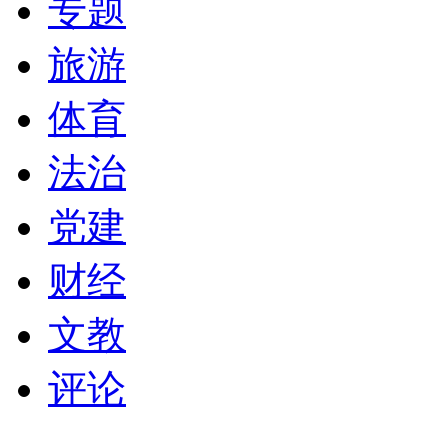
专题
旅游
体育
法治
党建
财经
文教
评论