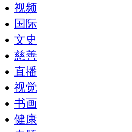
视频
国际
文史
慈善
直播
视觉
书画
健康