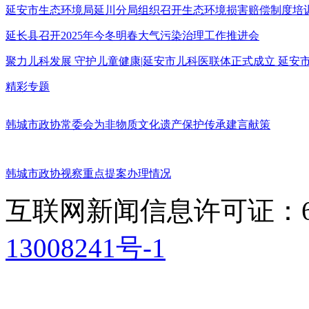
延安市生态环境局延川分局组织召开生态环境损害赔偿制度培
延长县召开2025年今冬明春大气污染治理工作推进会
聚力儿科发展 守护儿童健康|延安市儿科医联体正式成立 延
精彩专题
韩城市政协常委会为非物质文化遗产保护传承建言献策
韩城市政协视察重点提案办理情况
互联网新闻信息许可证：611
13008241号-1