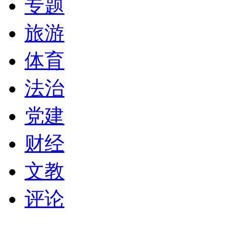
专题
旅游
体育
法治
党建
财经
文教
评论