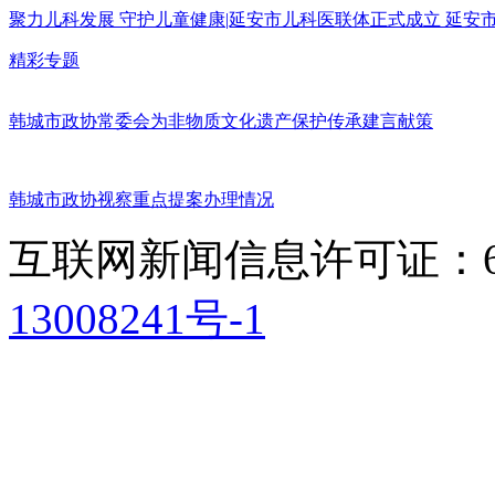
聚力儿科发展 守护儿童健康|延安市儿科医联体正式成立 延
精彩专题
韩城市政协常委会为非物质文化遗产保护传承建言献策
韩城市政协视察重点提案办理情况
互联网新闻信息许可证：611
13008241号-1