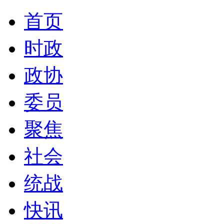
首页
时政
政协
委员
聚焦
社会
统战
快讯