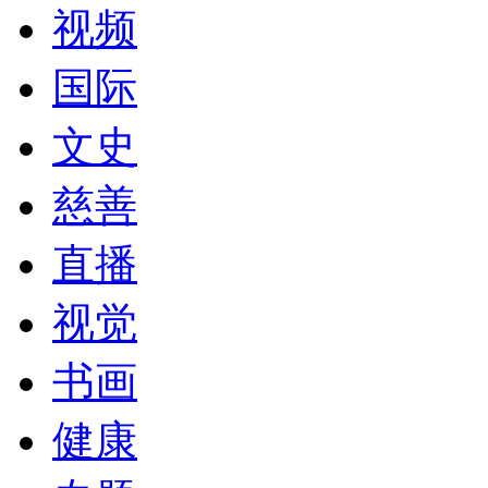
视频
国际
文史
慈善
直播
视觉
书画
健康