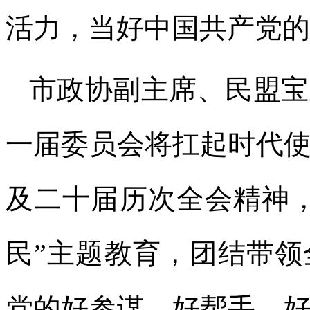
活力，当好中国共产党的
市政协副主席、民盟宝
一届委员会将扛起时代
及二十届历次全会精神
民”主题教育，团结带
党的好参谋、好帮手、