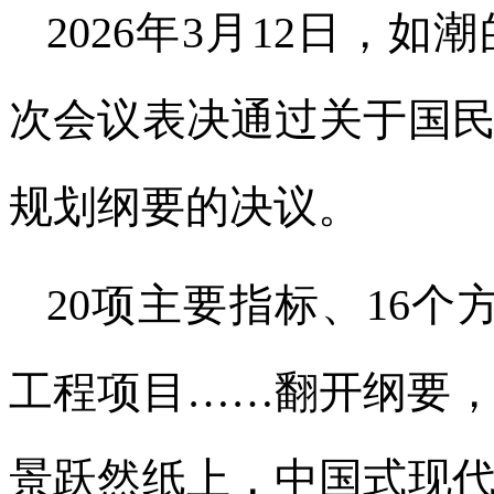
2026年3月12日，
次会议表决通过关于国
规划纲要的决议。
20项主要指标、16个
工程项目……翻开纲要
景跃然纸上，中国式现