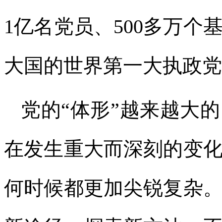
1亿名党员、500多万个
大国的世界第一大执政党
党的“体形”越来越大
在发生重大而深刻的变
何时候都更加尖锐复杂