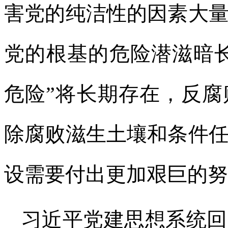
害党的纯洁性的因素大
党的根基的危险潜滋暗长
危险”将长期存在，反
除腐败滋生土壤和条件
设需要付出更加艰巨的努
习近平党建思想系统回