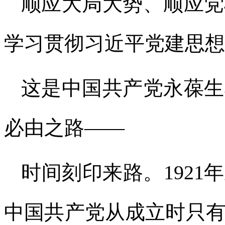
顺应大局大势、顺应党
学习贯彻习近平党建思想
这是中国共产党永葆生
必由之路——
时间刻印来路。1921
中国共产党从成立时只有