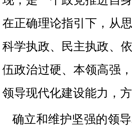
现，是一个政党推进自
在正确理论指引下，从
科学执政、民主执政、
伍政治过硬、本领高强
领导现代化建设能力，方
确立和维护坚强的领导