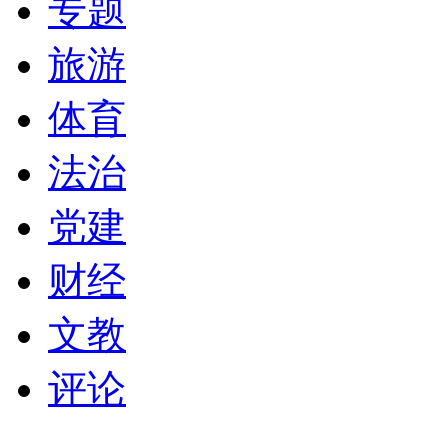
专题
旅游
体育
法治
党建
财经
文教
评论