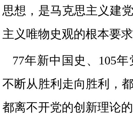
思想，是马克思主义建
主义唯物史观的根本要求
77年新中国史、10
不断从胜利走向胜利，
都离不开党的创新理论的