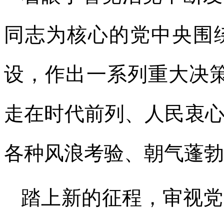
同志为核心的党中央围
设，作出一系列重大决
走在时代前列、人民衷
各种风浪考验、朝气蓬勃
踏上新的征程，审视党