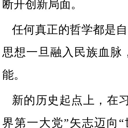
断开创新局面。
任何真正的哲学都是自
思想一旦融入民族血脉
能。
新的历史起点上，在习
界第一大党”矢志迈向