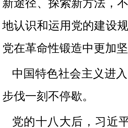
新途径、探索新方法，
地认识和运用党的建设
党在革命性锻造中更加坚
中国特色社会主义进入
步伐一刻不停歇。
党的十八大后，习近平