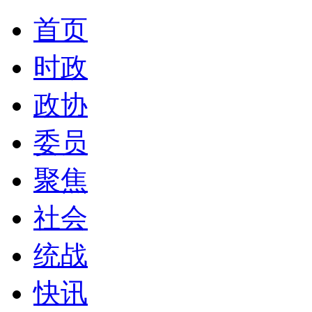
首页
时政
政协
委员
聚焦
社会
统战
快讯