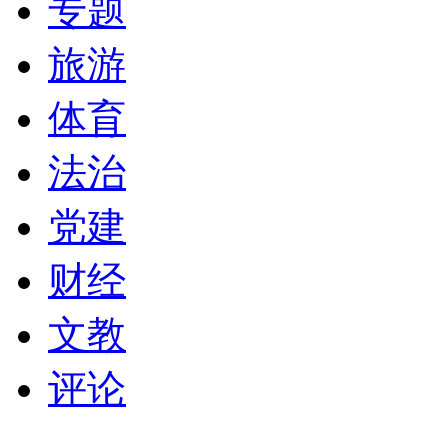
专题
旅游
体育
法治
党建
财经
文教
评论