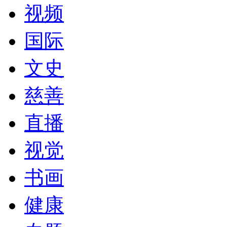
视频
国际
文史
慈善
直播
视觉
书画
健康