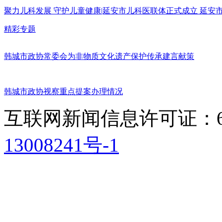
聚力儿科发展 守护儿童健康|延安市儿科医联体正式成立 延
精彩专题
韩城市政协常委会为非物质文化遗产保护传承建言献策
韩城市政协视察重点提案办理情况
互联网新闻信息许可证：611
13008241号-1