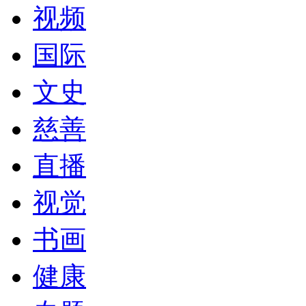
视频
国际
文史
慈善
直播
视觉
书画
健康