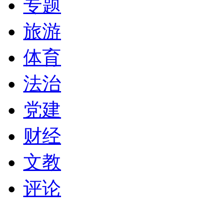
专题
旅游
体育
法治
党建
财经
文教
评论