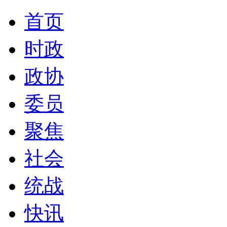
首页
时政
政协
委员
聚焦
社会
统战
快讯