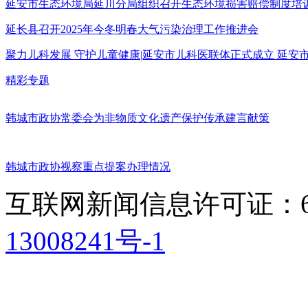
延安市生态环境局延川分局组织召开生态环境损害赔偿制度培
延长县召开2025年今冬明春大气污染治理工作推进会
聚力儿科发展 守护儿童健康|延安市儿科医联体正式成立 延
精彩专题
韩城市政协常委会为非物质文化遗产保护传承建言献策
韩城市政协视察重点提案办理情况
互联网新闻信息许可证：611
13008241号-1