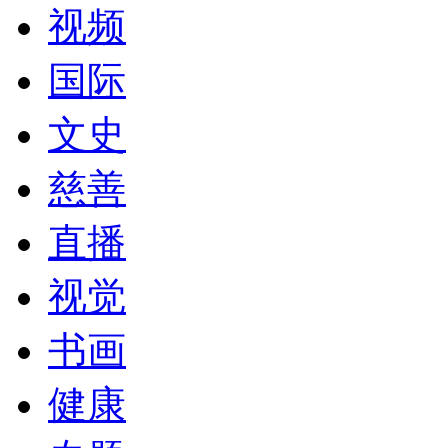
视频
国际
文史
慈善
直播
视觉
书画
健康