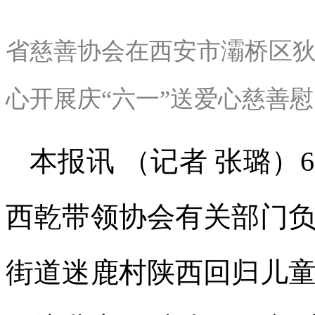
省慈善协会在西安市灞桥区
心开展庆“六一”送爱心慈善慰
本报讯 （记者 张璐）
西乾带领协会有关部门
街道迷鹿村陕西回归儿