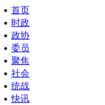
首页
时政
政协
委员
聚焦
社会
统战
快讯