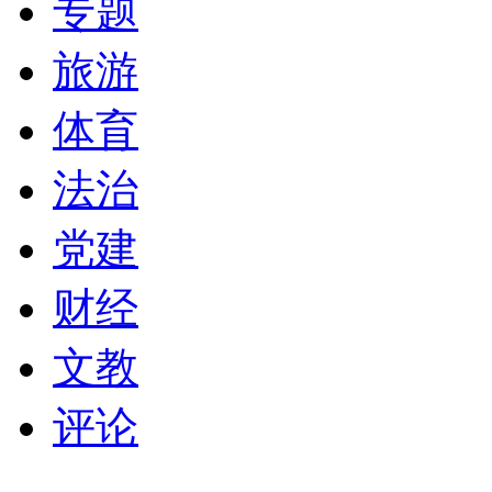
专题
旅游
体育
法治
党建
财经
文教
评论