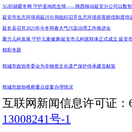
5G织就暖冬网 守护圣地民生情——陕西移动延安分公司以数
延安市生态环境局延川分局组织召开生态环境损害赔偿制度培
延长县召开2025年今冬明春大气污染治理工作推进会
聚力儿科发展 守护儿童健康|延安市儿科医联体正式成立 延
精彩专题
韩城市政协常委会为非物质文化遗产保护传承建言献策
韩城市政协视察重点提案办理情况
互联网新闻信息许可证：611
13008241号-1