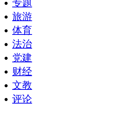
专题
旅游
体育
法治
党建
财经
文教
评论