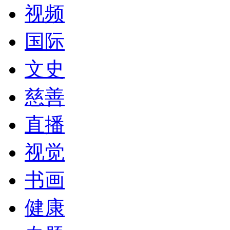
视频
国际
文史
慈善
直播
视觉
书画
健康