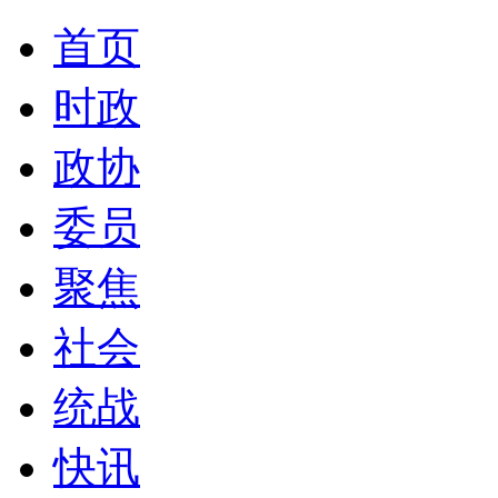
首页
时政
政协
委员
聚焦
社会
统战
快讯