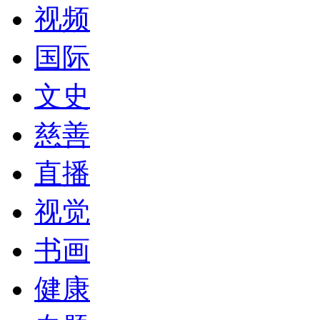
视频
国际
文史
慈善
直播
视觉
书画
健康