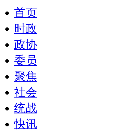
首页
时政
政协
委员
聚焦
社会
统战
快讯