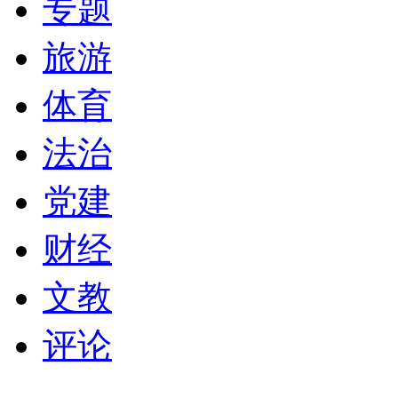
专题
旅游
体育
法治
党建
财经
文教
评论