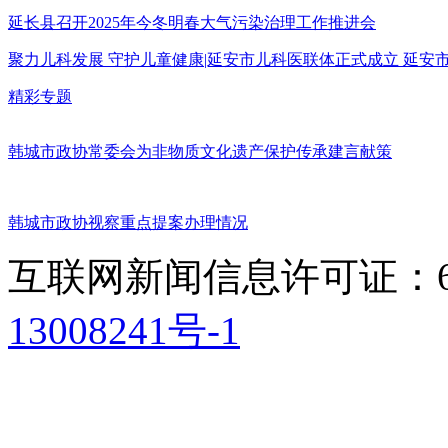
延长县召开2025年今冬明春大气污染治理工作推进会
聚力儿科发展 守护儿童健康|延安市儿科医联体正式成立 延
精彩专题
韩城市政协常委会为非物质文化遗产保护传承建言献策
韩城市政协视察重点提案办理情况
互联网新闻信息许可证：611
13008241号-1