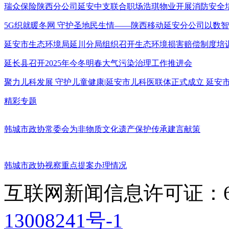
瑞众保险陕西分公司延安中支联合职场浩琪物业开展消防安全
5G织就暖冬网 守护圣地民生情——陕西移动延安分公司以数
延安市生态环境局延川分局组织召开生态环境损害赔偿制度培
延长县召开2025年今冬明春大气污染治理工作推进会
聚力儿科发展 守护儿童健康|延安市儿科医联体正式成立 延
精彩专题
韩城市政协常委会为非物质文化遗产保护传承建言献策
韩城市政协视察重点提案办理情况
互联网新闻信息许可证：611
13008241号-1