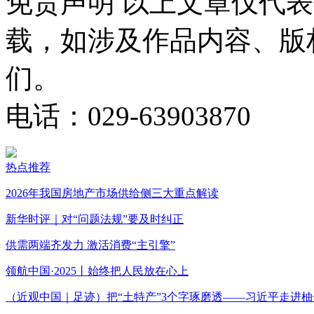
免责声明
以上文章仅代表
载，如涉及作品内容、版
们。
电话：029-63903870
热点推荐
2026年我国房地产市场供给侧三大重点解读
新华时评｜对“问题法规”要及时纠正
供需两端齐发力 激活消费“主引擎”
领航中国·2025丨始终把人民放在心上
（近观中国｜足迹）把“土特产”3个字琢磨透——习近平走进柚