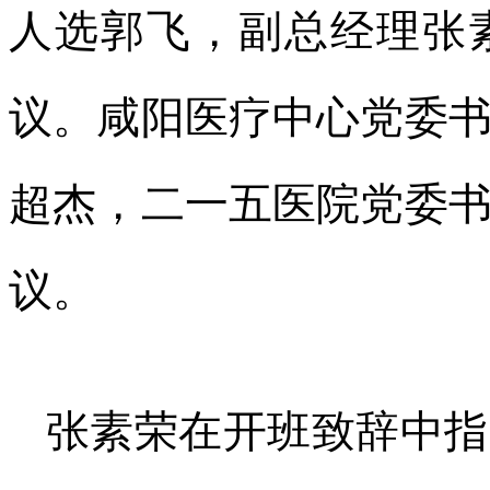
人选郭飞，副总经理张
议。咸阳医疗中心党委
超杰，二一五医院党委
议。
张素荣在开班致辞中指