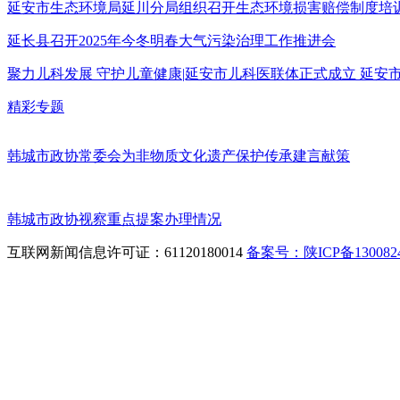
延安市生态环境局延川分局组织召开生态环境损害赔偿制度培
延长县召开2025年今冬明春大气污染治理工作推进会
聚力儿科发展 守护儿童健康|延安市儿科医联体正式成立 延
精彩专题
韩城市政协常委会为非物质文化遗产保护传承建言献策
韩城市政协视察重点提案办理情况
互联网新闻信息许可证：61120180014
备案号：陕ICP备1300824