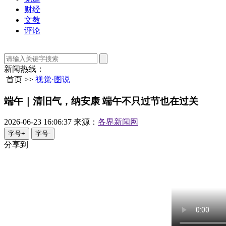
财经
文教
评论
新闻热线：
首页 >>
视觉·图说
端午｜清旧气，纳安康 端午不只过节也在过关
2026-06-23 16:06:37
来源：
各界新闻网
字号+
字号-
分享到