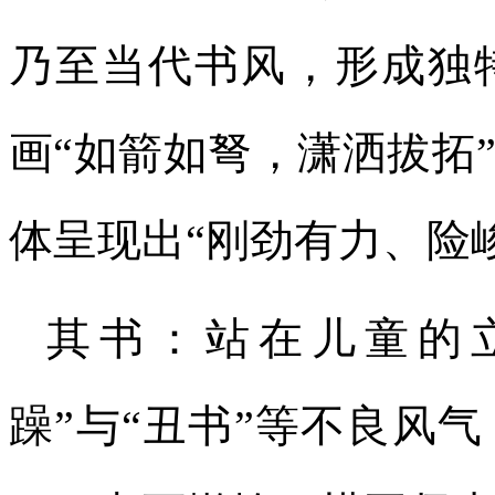
乃至当代书风，形成独
画“如箭如弩，潇洒拔拓
体呈现出“刚劲有力、险
其书：站在儿童的
躁”与“丑书”等不良风