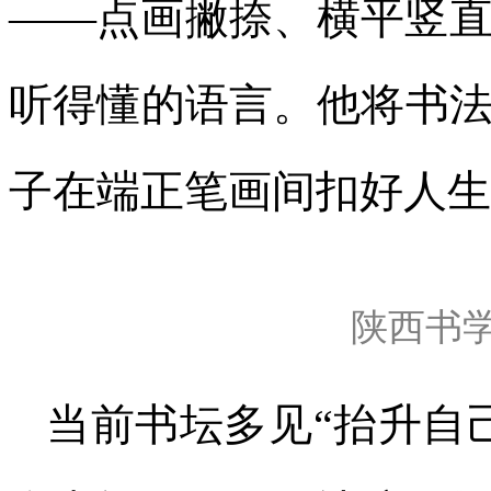
——点画撇捺、横平竖
听得懂的语言。他将书
子在端正笔画间扣好人生
陕西书
当前书坛多见“抬升自