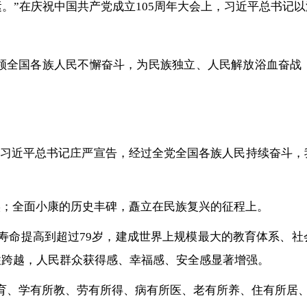
运。”在庆祝中国共产党成立105周年大会上，习近平总书
结带领全国各族人民不懈奋斗，为民族独立、人民解放浴血奋
会上，习近平总书记庄严宣告，经过全党全国各族人民持续奋
实；全面小康的历史丰碑，矗立在民族复兴的征程上。
预期寿命提高到超过79岁，建成世界上规模最大的教育体系
性跨越，人民群众获得感、幸福感、安全感显著增强。
育、学有所教、劳有所得、病有所医、老有所养、住有所居、