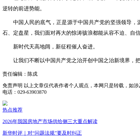
逆转的前进势能。
中国人民的底气，正是源于中国共产党的坚强领导，
石、定盘星，我们面对再大的惊涛骇浪都能从容不迫、自
新时代天高地阔，新征程催人奋进。
让我们不断以中国共产党之治开创中国之治新境界，
责任编辑：陈戍
免责声明
以上文章仅代表作者个人观点，本网只是转载，如涉
电话：029-63903870
热点推荐
2026年我国房地产市场供给侧三大重点解读
新华时评｜对“问题法规”要及时纠正