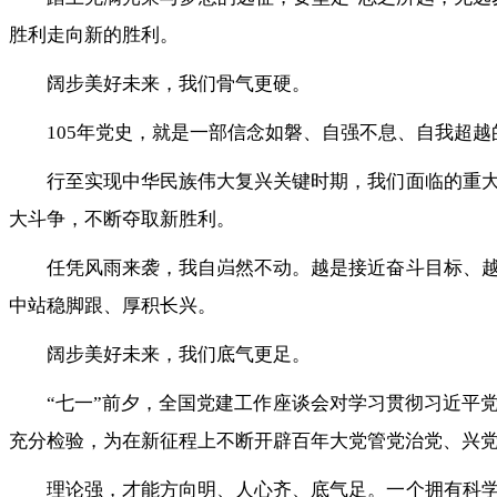
胜利走向新的胜利。
阔步美好未来，我们骨气更硬。
105年党史，就是一部信念如磐、自强不息、自我超越
行至实现中华民族伟大复兴关键时期，我们面临的重
大斗争，不断夺取新胜利。
任凭风雨来袭，我自岿然不动。越是接近奋斗目标、
中站稳脚跟、厚积长兴。
阔步美好未来，我们底气更足。
“七一”前夕，全国党建工作座谈会对学习贯彻习近平
充分检验，为在新征程上不断开辟百年大党管党治党、兴
理论强，才能方向明、人心齐、底气足。一个拥有科