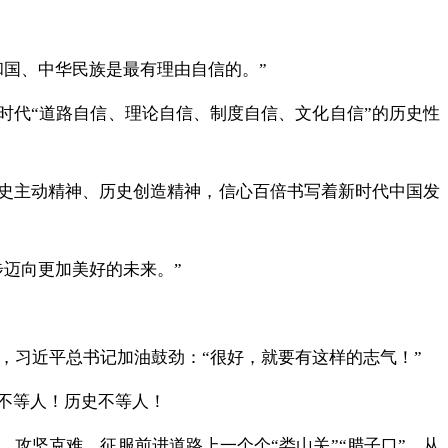
国、中华民族是最有理由自信的。”
新时代“道路自信、理论自信、制度自信、文化自信”的历史性
历史主动精神、历史创造精神，信心百倍书写着新时代中国发
迈向更加美好的未来。”
心，习近平总书记加油鼓劲：“很好，就要有这样的志气！”
不等人！历史不等人！
、攻坚克难，征服前进道路上一个个“娄山关”“腊子口”，从