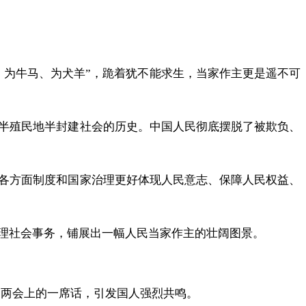
、为牛马、为犬羊”，跪着犹不能求生，当家作主更是遥不可
半殖民地半封建社会的历史。中国人民彻底摆脱了被欺负、
各方面制度和国家治理更好体现人民意志、保障人民权益、
理社会事务，铺展出一幅人民当家作主的壮阔图景。
全国两会上的一席话，引发国人强烈共鸣。