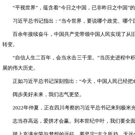
“平视世界”，蕴含着“今日之中国，已非昨日之中国
习近平总书记指出：“当今世界，要说哪个政党、哪个
百余年接续奋斗，中国共产党带领中国人民实现了从旧中
转变。
“自信人生二百年，会当水击三千里。”当历史进程中
展的伟大历史。
正如习近平总书记深刻指出：“今天，中国人民已经把
阔步美好未来，我们志气更坚。
2022年仲夏，正在四川考察的习近平总书记来到极米
志当存高远，爱拼才会赢。到本世纪中叶，我们要全
踏上充满光荣与梦想的远征，要坚定“志之所趋，无远勿