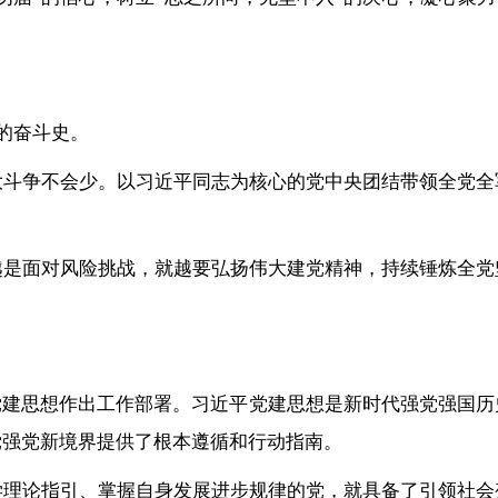
的奋斗史。
大斗争不会少。以习近平同志为核心的党中央团结带领全党全
越是面对风险挑战，就越要弘扬伟大建党精神，持续锤炼全党
党建思想作出工作部署。习近平党建思想是新时代强党强国
党强党新境界提供了根本遵循和行动指南。
学理论指引、掌握自身发展进步规律的党，就具备了引领社会