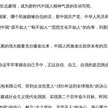
”的壮志豪情，成为新时代中国人精神气质的生动写照。
国家、哪个民族能够自信的话，那中国共产党、中华人民共和
国“器不如人”“制不如人”“思想文化不如人”的自卑，到
积累的强大能量充分爆发出来，中国人民焕发出前所未有的
命运牢牢掌握在自己手中，正以自信、自立、自强的姿态阔步
光电有限公司。听到企业负责人“3到5年达到全球领先”的决
面建成社会主义现代化强国、实现第二个百年奋斗目标。时间
届”的信心，树立“志之所向，无坚不入”的决心，凝心聚力