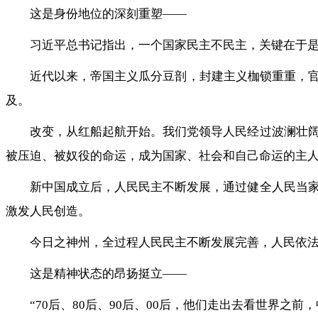
这是身份地位的深刻重塑——
习近平总书记指出，一个国家民主不民主，关键在于
近代以来，帝国主义瓜分豆剖，封建主义枷锁重重，官
及。
改变，从红船起航开始。我们党领导人民经过波澜壮
被压迫、被奴役的命运，成为国家、社会和自己命运的主
新中国成立后，人民民主不断发展，通过健全人民当
激发人民创造。
今日之神州，全过程人民民主不断发展完善，人民依
这是精神状态的昂扬挺立——
“70后、80后、90后、00后，他们走出去看世界之