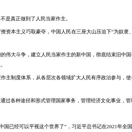
是不是真正做到了人民当家作主。
僚资本主义巧取豪夺，中国人民在三座大山压迫下“为奴隶
阔的伟大斗争，建立人民当家作主的新中国，彻底结束旧中国
人。
家作主制度体系，从各层次各领域扩大人民有序政治参与，使
法通过各种途径和形式管理国家事务，管理经济文化事业，管
前，中国已经可以平视这个世界了”，习近平总书记在2021年