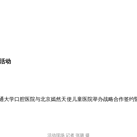
活动
西安交通大学口腔医院与北京嫣然天使儿童医院举办战略合作签约
活动现场 记者 张璐 摄