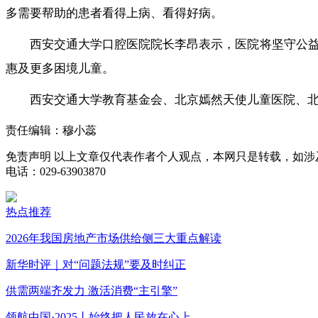
多需要帮助的患者看得上病、看得好病。
西安交通大学口腔医院院长李昂表示，医院将坚守公
惠及更多困境儿童。
西安交通大学教育基金会、北京嫣然天使儿童医院、北
责任编辑：穆小蕊
免责声明
以上文章仅代表作者个人观点，本网只是转载，如涉
电话：029-63903870
热点推荐
2026年我国房地产市场供给侧三大重点解读
新华时评｜对“问题法规”要及时纠正
供需两端齐发力 激活消费“主引擎”
领航中国·2025丨始终把人民放在心上