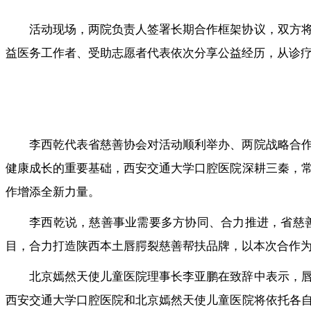
活动现场，两院负责人签署长期合作框架协议，双方
益医务工作者、受助志愿者代表依次分享公益经历，从诊疗
李西乾代表省慈善协会对活动顺利举办、两院战略合
健康成长的重要基础，西安交通大学口腔医院深耕三秦，
作增添全新力量。
李西乾说，慈善事业需要多方协同、合力推进，省慈
目，合力打造陕西本土唇腭裂慈善帮扶品牌，以本次合作
北京嫣然天使儿童医院理事长李亚鹏在致辞中表示，
西安交通大学口腔医院和北京嫣然天使儿童医院将依托各