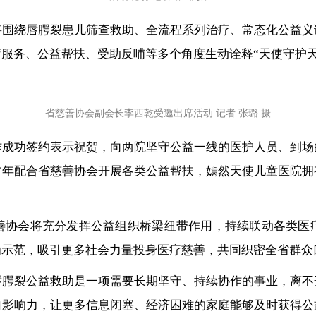
将围绕唇腭裂患儿筛查救助、全流程系列治疗、常态化公益义
服务、公益帮扶、受助反哺等多个角度生动诠释“天使守护天
省慈善协会副会长李西乾受邀出席活动 记者 张璐 摄
作成功签约表示祝贺，向两院坚守公益一线的医护人员、到场
常年配合省慈善协会开展各类公益帮扶，嫣然天使儿童医院拥
善协会将充分发挥公益组织桥梁纽带作用，持续联动各类医
为示范，吸引更多社会力量投身医疗慈善，共同织密全省群众
唇腭裂公益救助是一项需要长期坚守、持续协作的事业，离不
自影响力，让更多信息闭塞、经济困难的家庭能够及时获得公