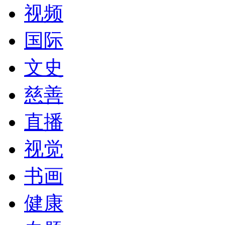
视频
国际
文史
慈善
直播
视觉
书画
健康