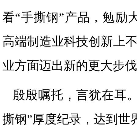
看“手撕钢”产品，勉励
高端制造业科技创新上
业方面迈出新的更大步伐
殷殷嘱托，言犹在耳。
撕钢”厚度纪录，达到世