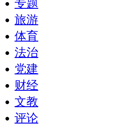
专题
旅游
体育
法治
党建
财经
文教
评论