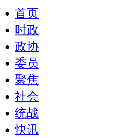
首页
时政
政协
委员
聚焦
社会
统战
快讯