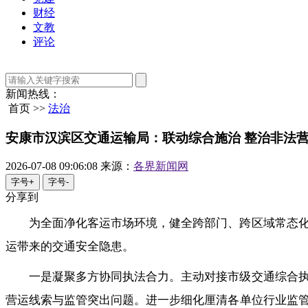
财经
文教
评论
新闻热线：
首页 >>
法治
安康市汉滨区交通运输局：联动综合施治 整治非法
2026-07-08 09:06:08
来源：
各界新闻网
字号+
字号-
分享到
为全面净化客运市场环境，健全跨部门、跨区域常态
运带来的交通安全隐患。
一是凝聚多方协同执法合力。主动对接市级交通综合
营运线索与监管突出问题。进一步细化厘清各单位行业监