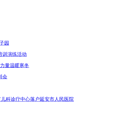
子园
培训演练活动
智力量温暖寒冬
训会
安市儿科诊疗中心落户延安市人民医院