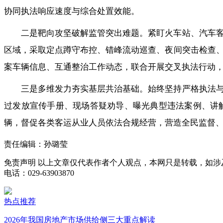
协同执法响应速度与综合处置效能。
二是靶向攻坚破解监管突出难题。紧盯火车站、汽车
区域，采取定点蹲守布控、错峰流动巡查、夜间突击检查
案车辆信息、互通整治工作动态，联合开展交叉执法行动
三是多维发力夯实基层共治基础。始终坚持严格执法
过发放宣传手册、现场答疑劝导、曝光典型违法案例、讲
辆，督促各类客运从业人员依法合规经营，营造全民监督
责任编辑：孙璐莹
免责声明
以上文章仅代表作者个人观点，本网只是转载，如涉
电话：029-63903870
热点推荐
2026年我国房地产市场供给侧三大重点解读