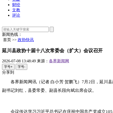
财经
文教
评论
新闻热线：
首页 >>
政协快讯
延川县政协十届十八次常委会（扩大）会议召开
2026-07-08 13:48:49
来源：
各界新闻网
字号+
字号-
分享到
各界新闻网讯（记者 白小芳 贺鹏飞）7月2日，延
副书记刘红，县委常委、副县长段向斌出席会议。
会议传达学习习近平总书记在庆祝中国共产党成立10