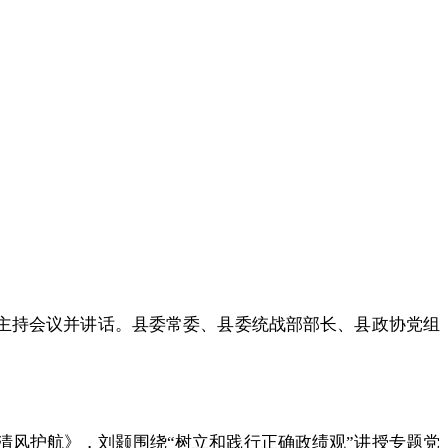
颢主持会议并讲话。县委常委、县委统战部部长、县政协党组
清风护航》，刘颢围绕“树立和践行正确政绩观”讲授专题党