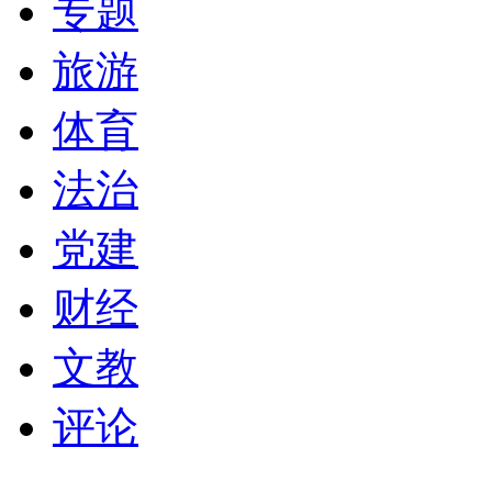
专题
旅游
体育
法治
党建
财经
文教
评论