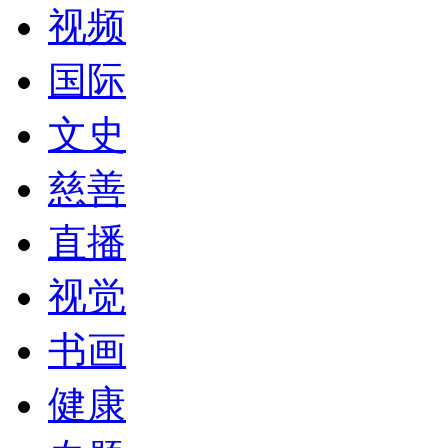
视频
国际
文史
慈善
直播
视觉
书画
健康