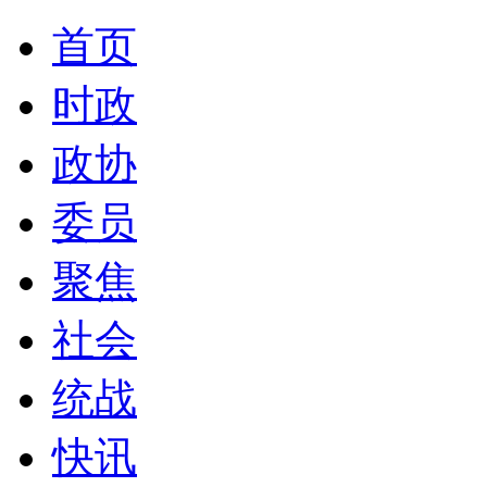
首页
时政
政协
委员
聚焦
社会
统战
快讯