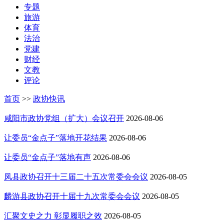
专题
旅游
体育
法治
党建
财经
文教
评论
首页
>>
政协快讯
咸阳市政协党组（扩大）会议召开
2026-08-06
让委员“金点子”落地开花结果
2026-08-06
让委员“金点子”落地有声
2026-08-06
凤县政协召开十三届二十五次常委会会议
2026-08-05
麟游县政协召开十届十九次常委会会议
2026-08-05
汇聚文史之力 彰显履职之效
2026-08-05