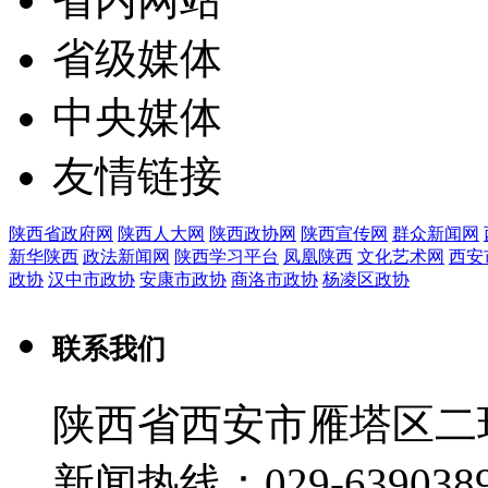
省级媒体
中央媒体
友情链接
陕西省政府网
陕西人大网
陕西政协网
陕西宣传网
群众新闻网
新华陕西
政法新闻网
陕西学习平台
凤凰陕西
文化艺术网
西安
政协
汉中市政协
安康市政协
商洛市政协
杨凌区政协
联系我们
陕西省西安市雁塔区二环
新闻热线：029-639038