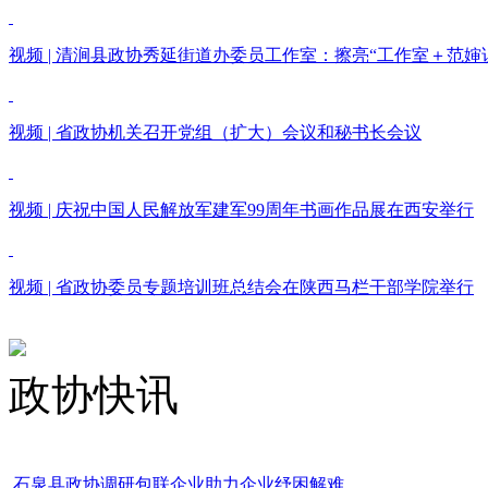
视频 | 清涧县政协秀延街道办委员工作室：擦亮“工作室＋范婶
视频 | 省政协机关召开党组（扩大）会议和秘书长会议
视频 | 庆祝中国人民解放军建军99周年书画作品展在西安举行
视频 | 省政协委员专题培训班总结会在陕西马栏干部学院举行
政协快讯
石泉县政协调研包联企业助力企业纾困解难