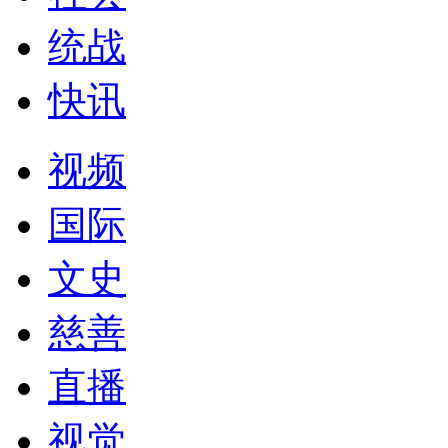
统战
快讯
视频
国际
文史
慈善
直播
视觉