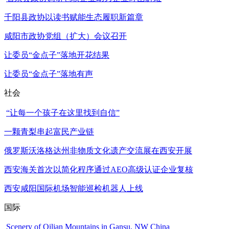
千阳县政协以读书赋能生态履职新篇章
咸阳市政协党组（扩大）会议召开
让委员“金点子”落地开花结果
让委员“金点子”落地有声
社会
“让每一个孩子在这里找到自信”
一颗青梨串起富民产业链
俄罗斯沃洛格达州非物质文化遗产交流展在西安开展
西安海关首次以简化程序通过AEO高级认证企业复核
西安咸阳国际机场智能巡检机器人上线
国际
Scenery of Qilian Mountains in Gansu, NW China