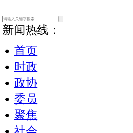
新闻热线：
首页
时政
政协
委员
聚焦
社会