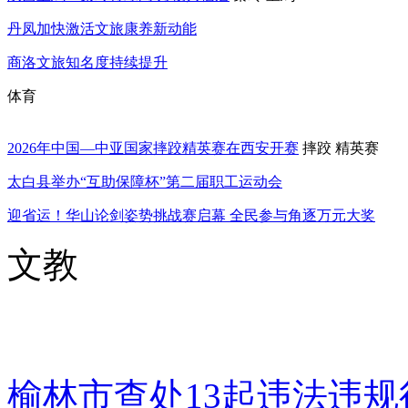
丹凤加快激活文旅康养新动能
商洛文旅知名度持续提升
体育
2026年中国—中亚国家摔跤精英赛在西安开赛
摔跤
精英赛
太白县举办“互助保障杯”第二届职工运动会
迎省运！华山论剑姿势挑战赛启幕 全民参与角逐万元大奖
文教
榆林市查处13起违法违规