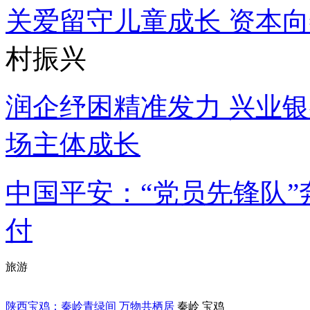
关爱留守儿童成长 资本
村振兴
润企纾困精准发力 兴业
场主体成长
中国平安：“党员先锋队”
付
旅游
陕西宝鸡：秦岭青绿间 万物共栖居
秦岭
宝鸡