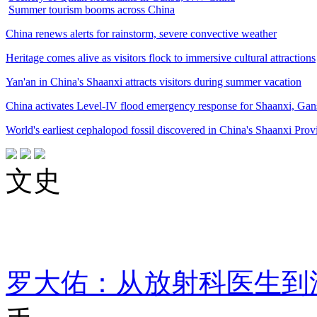
Summer tourism booms across China
China renews alerts for rainstorm, severe convective weather
Heritage comes alive as visitors flock to immersive cultural attractions
Yan'an in China's Shaanxi attracts visitors during summer vacation
China activates Level-IV flood emergency response for Shaanxi, Gan
World's earliest cephalopod fossil discovered in China's Shaanxi Prov
文史
罗大佑：从放射科医生到