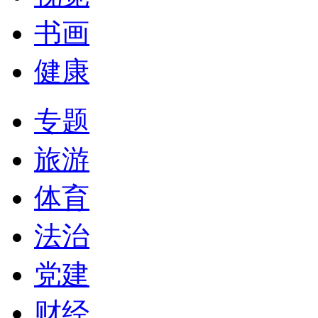
书画
健康
专题
旅游
体育
法治
党建
财经