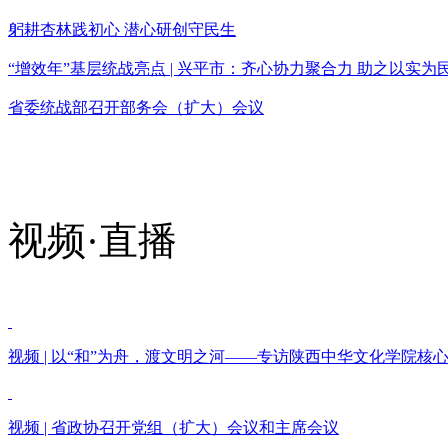
躬耕杏林践初心 潜心研创守民生
“增效年”基层统战亮点 | 兴平市：齐心协力聚合力 助之以实为
省委统战部召开部务会（扩大）会议
视频·直播
视频 | 以“和”为舟，渡文明之河——专访陕西中华文化学院核
视频 | 省政协召开党组（扩大）会议和主席会议