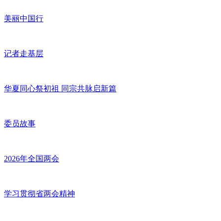
美丽中国行
记者走基层
华夏同心祭初祖 同宗共脉启新篇
委员故事
2026年全国两会
学习贯彻省两会精神