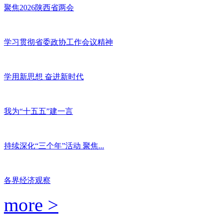
聚焦2026陕西省两会
学习贯彻省委政协工作会议精神
学用新思想 奋进新时代
我为“十五五”建一言
持续深化“三个年”活动 聚焦...
各界经济观察
more >