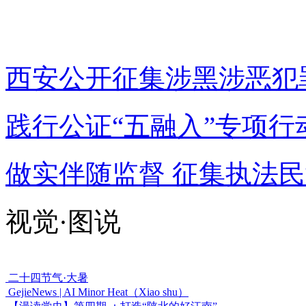
西安公开征集涉黑涉恶犯
践行公证“五融入”专项行
做实伴随监督 征集执法
视觉·图说
二十四节气·大暑
GejieNews | AI Minor Heat（Xiao shu）