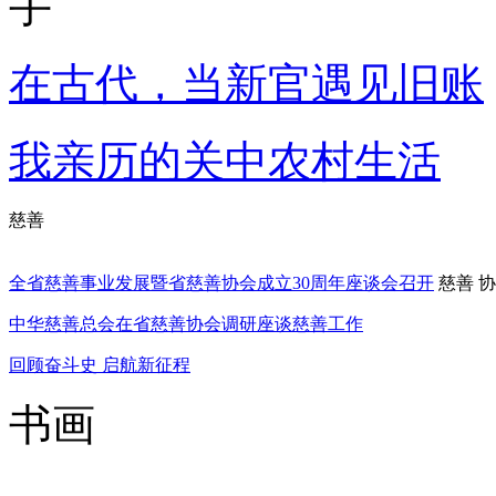
手
在古代，当新官遇见旧账
我亲历的关中农村生活
慈善
全省慈善事业发展暨省慈善协会成立30周年座谈会召开
慈善
协
中华慈善总会在省慈善协会调研座谈慈善工作
回顾奋斗史 启航新征程
书画